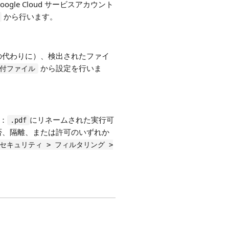
e Cloud サービスアカウント
から行います。
の代わりに）、検出されたファイ
から設定を行いま
添付ファイル
例：
にリネームされた実行可
.pdf
否、隔離、または許可のいずれか
セキュリティ > フィルタリング >