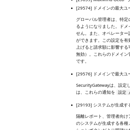
[29574] ドメインの
グローバル管理者は、特定
るようになりました。ドメ
せん。また、オペレーター
ができます。この設定を有
上げると請求額に影響する
無効）。これらのドメイン
です。
[29576] ドメインで
SecurityGateway
は、これらの通知を
設定 
[29193] システムが
隔離レポート、管理者向け
のシステムが生成する各種