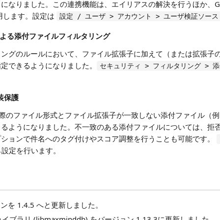
なりました。この連携機能は、エイリアスの解決を行うほか、Googl
を使用します。設定は
設定 / ユーザ > アカウント > ユーザ検証ソース
プによる添付ファイルフィルタリング
リングのルールにおいて、ファイル拡張子に加えて（または拡張子
指定できるようになりました。
セキュリティ > フィルタリング > 
偽装保護
wayは、実際のファイル形式とファイル拡張子が一致しない添付ファイル（
きるようになりました。不一致のある添付ファイルについては、拒
プションで件名へのタグ付けやスコア調整を行うことも可能です。
設定を行います。
ジョンを 1.4.5 へと更新しました。
oIP ライブラリ (libmaxminddb) をバージョン 1.13.3に更新しました。