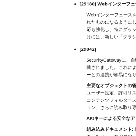
[29180] Webインタ
Webインターフェース
れたものになるように
応も強化し、特にダッ
けには、新しい「クラ
[29042]
SecurityGatewa
載されました。これによ
ーとの連携が容易にな
主要なオブジェクトの管
ユーザー設定、許可リス
コンテンツフィルタース
ョン、さらに読み取り
APIキーによる安全なア
組み込みドキュメント: