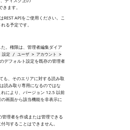
は、ディスク上の
できます。
REST APIをご使用ください。こ
される予定です。
した。権限は、管理者編集ダイア
（
設定 / ユーザ > アカウント >
のデフォルト設定を既存の管理者
ても、そのエリアに対する読み取
らは読み取り専用になるのではな
より、バージョン 12.5 以前
者の画面から該当機能を非表示に
の管理者を作成または管理できる
に付与することはできません。