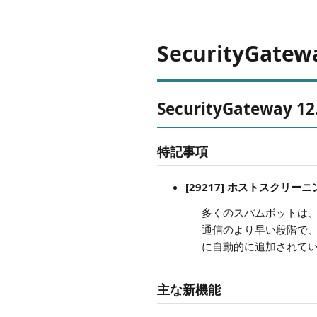
SecurityGatewa
SecurityGateway 12.
特記事項
[29217] ホストスクリ
多くのスパムボットは
通信のより早い段階で
に自動的に追加されて
主な新機能