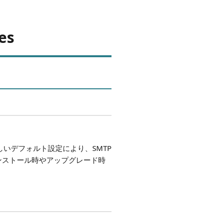
es
いデフォルト設定により、SMTP
ンストール時やアップグレード時