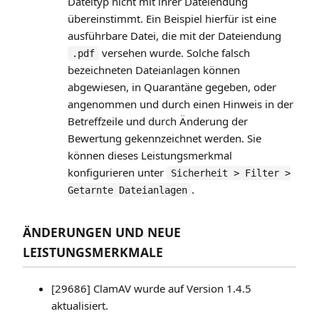
Dateityp nicht mit ihrer Dateiendung
übereinstimmt. Ein Beispiel hierfür ist eine
ausführbare Datei, die mit der Dateiendung
versehen wurde. Solche falsch
.pdf
bezeichneten Dateianlagen können
abgewiesen, in Quarantäne gegeben, oder
angenommen und durch einen Hinweis in der
Betreffzeile und durch Änderung der
Bewertung gekennzeichnet werden. Sie
können dieses Leistungsmerkmal
konfigurieren unter
Sicherheit > Filter >
.
Getarnte Dateianlagen
ÄNDERUNGEN UND NEUE
LEISTUNGSMERKMALE
[29686] ClamAV wurde auf Version 1.4.5
aktualisiert.