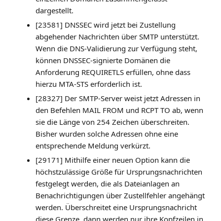
dargestellt.
[23581] DNSSEC wird jetzt bei Zustellung
abgehender Nachrichten über SMTP unterstützt.
Wenn die DNS-Validierung zur Verfügung steht,
können DNSSEC-signierte Domänen die
Anforderung REQUIRETLS erfüllen, ohne dass
hierzu MTA-STS erforderlich ist.
[28327] Der SMTP-Server weist jetzt Adressen in
den Befehlen MAIL FROM und RCPT TO ab, wenn
sie die Länge von 254 Zeichen überschreiten.
Bisher wurden solche Adressen ohne eine
entsprechende Meldung verkürzt.
[29171] Mithilfe einer neuen Option kann die
höchstzulässige Größe für Ursprungsnachrichten
festgelegt werden, die als Dateianlagen an
Benachrichtigungen über Zustellfehler angehängt
werden. Überschreitet eine Ursprungsnachricht
diese Grenze, dann werden nur ihre Kopfzeilen in