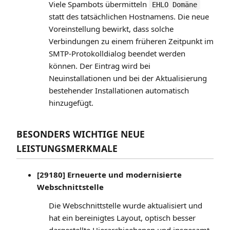
Viele Spambots übermitteln
EHLO Domäne
statt des tatsächlichen Hostnamens. Die neue
Voreinstellung bewirkt, dass solche
Verbindungen zu einem früheren Zeitpunkt im
SMTP-Protokolldialog beendet werden
können. Der Eintrag wird bei
Neuinstallationen und bei der Aktualisierung
bestehender Installationen automatisch
hinzugefügt.
BESONDERS WICHTIGE NEUE
LEISTUNGSMERKMALE
[29180] Erneuerte und modernisierte
Webschnittstelle
Die Webschnittstelle wurde aktualisiert und
hat ein bereinigtes Layout, optisch besser
dargestellte Hierarchieebenen und insgesamt