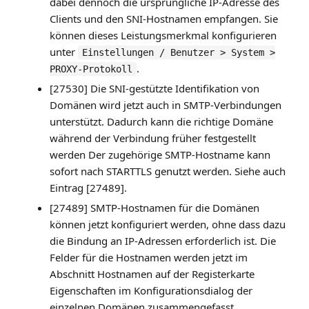
dabei dennoch die ursprüngliche IP-Adresse des
Clients und den SNI-Hostnamen empfangen. Sie
können dieses Leistungsmerkmal konfigurieren
unter
Einstellungen / Benutzer > System >
.
PROXY-Protokoll
[27530] Die SNI-gestützte Identifikation von
Domänen wird jetzt auch in SMTP-Verbindungen
unterstützt. Dadurch kann die richtige Domäne
während der Verbindung früher festgestellt
werden Der zugehörige SMTP-Hostname kann
sofort nach STARTTLS genutzt werden. Siehe auch
Eintrag [27489].
[27489] SMTP-Hostnamen für die Domänen
können jetzt konfiguriert werden, ohne dass dazu
die Bindung an IP-Adressen erforderlich ist. Die
Felder für die Hostnamen werden jetzt im
Abschnitt Hostnamen auf der Registerkarte
Eigenschaften im Konfigurationsdialog der
einzelnen Domänen zusammengefasst