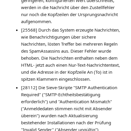
geringeren, konfigurierten Wert überschreitet,
werden in die Nachricht über den Zustellfehler
nur noch die Kopfzeilen der Ursprungsnachricht
aufgenommen.
[25568] Durch das System erzeugte Nachrichten,
wie Benachrichtigungen über sichere
Nachrichten, lösten Treffer bei mehreren Regeln
des SpamAssassins aus. Dieser Fehler wurde
behoben. Die Nachrichten enthalten neben dem
HTML- jetzt auch einen Nur-Text-Nachrichtentext,
und die Adresse in der Kopfzeile An (To) ist in
spitzen Klammern eingeschlossen.
[28112] Die Sieve-Skripte "SMTP Authentication
Required" ("SMTP-Echtheitsbestätigung
erforderlich") und "Authentication Mismatch"
("Anmeldedaten stimmen nicht mit Absender
überein") wurden nach Aktualisierung
bestehender Installationen nach der Prüfung
"Invalid Sender" ("Absender ungültig")