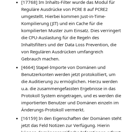
[17768] Im Inhalts-Filter wurde das Modul für
Reguläre Ausdrücke von PCRE 8 auf PCRE2
umgestellt. Hierbei kommen Just-in-Time-
Kompilierung (JIT) und ein Cache für die
kompilierten Muster zum Einsatz. Dies verringert
die CPU-Auslastung für die Regeln des
Inhaltsfilters und der Data Loss Prevention, die
von Regulären Ausdrücken umfangreich
Gebrauch machen.
[4664] Stapel-Importe von Domänen und
Benutzerkonten werden jetzt protokolliert, um
die Auditierung zu ermöglichen. Hierzu werden
u.a. die zusammengefassten Ergebnisse in das
Protokoll System eingetragen, und es werden die
importierten Benutzer und Domänen einzeln im
Änderungs-Protokoll vermerkt.
[16159] In den Eigenschaften der Domänen steht
jetzt das Feld Notizen zur Verfügung. Hierin