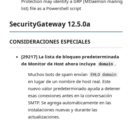
Protection may identify a GRP (MDaemon mailing
list) file as a Powershell script
SecurityGateway 12.5.0a
CONSIDERACIONES ESPECIALES
[29217] La lista de bloqueo predeterminada
de Monitor de Host ahora incluye
.
domain
Muchos bots de spam envían
EHLO domain
en lugar de un nombre de host real. Este
nuevo valor predeterminado ayuda a detener
esas conexiones antes en la conversación
SMTP. Se agrega automáticamente en las
instalaciones nuevas y durante las
actualizaciones.