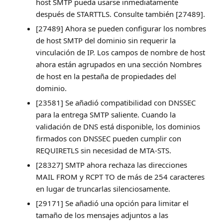
host SMTP pueda usarse inmediatamente
después de STARTTLS. Consulte también [27489].
[27489] Ahora se pueden configurar los nombres
de host SMTP del dominio sin requerir la
vinculación de IP. Los campos de nombre de host
ahora están agrupados en una sección Nombres
de host en la pestaña de propiedades del
dominio.
[23581] Se añadió compatibilidad con DNSSEC
para la entrega SMTP saliente. Cuando la
validación de DNS está disponible, los dominios
firmados con DNSSEC pueden cumplir con
REQUIRETLS sin necesidad de MTA-STS.
[28327] SMTP ahora rechaza las direcciones
MAIL FROM y RCPT TO de más de 254 caracteres
en lugar de truncarlas silenciosamente.
[29171] Se añadió una opción para limitar el
tamaño de los mensajes adjuntos a las