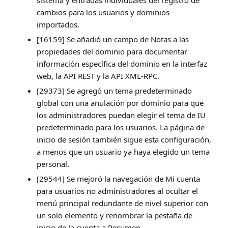
cambios para los usuarios y dominios
importados.
[16159] Se añadió un campo de Notas a las
propiedades del dominio para documentar
información específica del dominio en la interfaz
web, la API REST y la API XML-RPC.
[29373] Se agregó un tema predeterminado
global con una anulación por dominio para que
los administradores puedan elegir el tema de IU
predeterminado para los usuarios. La página de
inicio de sesión también sigue esta configuración,
a menos que un usuario ya haya elegido un tema
personal.
[29544] Se mejoró la navegación de Mi cuenta
para usuarios no administradores al ocultar el
menú principal redundante de nivel superior con
un solo elemento y renombrar la pestaña de
inicio de la cuenta a Resumen.