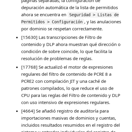
páginas separadas; la configuración de
depuración automática de la lista de permitidos
ahora se encuentra en
Seguridad > Listas de
, y las anulaciones
Permitidos > Configuración
por dominio se respetan correctamente.
[15630] Las transcripciones de Filtro de
contenido y DLP ahora muestran qué dirección o
condición de sobre coincide, lo que facilita la
resolución de problemas de reglas.
[17768] Se actualizó el motor de expresiones
regulares del filtro de contenido de PCRE 8 a
PCRE2 con compilación JIT y una caché de
patrones compilados, lo que reduce el uso de
CPU para las reglas del Filtro de contenido y DLP
con uso intensivo de expresiones regulares.
[4664] Se añadió registro de auditoría para
importaciones masivas de dominios y cuentas,
incluidos resultados resumidos en el registro del
sistema y entradas individuales del registro de