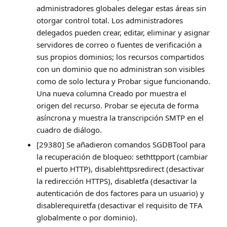
administradores globales delegar estas áreas sin
otorgar control total. Los administradores
delegados pueden crear, editar, eliminar y asignar
servidores de correo o fuentes de verificación a
sus propios dominios; los recursos compartidos
con un dominio que no administran son visibles
como de solo lectura y Probar sigue funcionando.
Una nueva columna Creado por muestra el
origen del recurso. Probar se ejecuta de forma
asíncrona y muestra la transcripción SMTP en el
cuadro de diálogo.
[29380] Se añadieron comandos SGDBTool para
la recuperación de bloqueo: sethttpport (cambiar
el puerto HTTP), disablehttpsredirect (desactivar
la redirección HTTPS), disabletfa (desactivar la
autenticación de dos factores para un usuario) y
disablerequiretfa (desactivar el requisito de TFA
globalmente o por dominio).