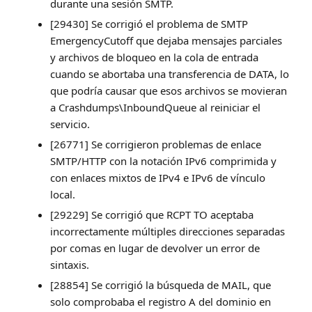
durante una sesión SMTP.
[29430] Se corrigió el problema de SMTP
EmergencyCutoff que dejaba mensajes parciales
y archivos de bloqueo en la cola de entrada
cuando se abortaba una transferencia de DATA, lo
que podría causar que esos archivos se movieran
a Crashdumps\InboundQueue al reiniciar el
servicio.
[26771] Se corrigieron problemas de enlace
SMTP/HTTP con la notación IPv6 comprimida y
con enlaces mixtos de IPv4 e IPv6 de vínculo
local.
[29229] Se corrigió que RCPT TO aceptaba
incorrectamente múltiples direcciones separadas
por comas en lugar de devolver un error de
sintaxis.
[28854] Se corrigió la búsqueda de MAIL, que
solo comprobaba el registro A del dominio en