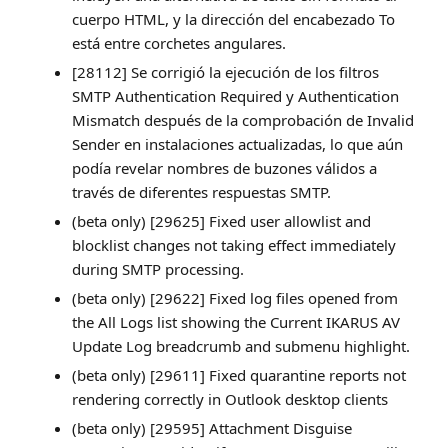
cuerpo HTML, y la dirección del encabezado To
está entre corchetes angulares.
[28112] Se corrigió la ejecución de los filtros
SMTP Authentication Required y Authentication
Mismatch después de la comprobación de Invalid
Sender en instalaciones actualizadas, lo que aún
podía revelar nombres de buzones válidos a
través de diferentes respuestas SMTP.
(beta only) [29625] Fixed user allowlist and
blocklist changes not taking effect immediately
during SMTP processing.
(beta only) [29622] Fixed log files opened from
the All Logs list showing the Current IKARUS AV
Update Log breadcrumb and submenu highlight.
(beta only) [29611] Fixed quarantine reports not
rendering correctly in Outlook desktop clients
(beta only) [29595] Attachment Disguise