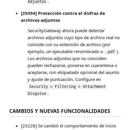
.
Adjuntos
[29394] Protección contra el disfraz de
archivos adjuntos
SecurityGateway ahora puede detectar
archivos adjuntos cuyo tipo de archivo real no
coincide con su extensión de archivo (por
ejemplo, un ejecutable renombrado a
).
.pdf
Los archivos adjuntos que no coinciden
pueden rechazarse, ponerse en cuarentena o
aceptarse, con etiquetado opcional del asunto
y ajuste de puntuación. Configure en
Security > Filtering > Attachment
.
Disguise
CAMBIOS Y NUEVAS FUNCIONALIDADES
[29228] Se cambió el comportamiento de inicio