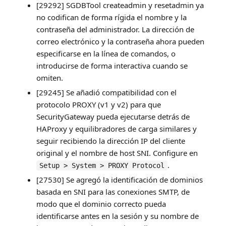
[29292] SGDBTool createadmin y resetadmin ya
no codifican de forma rígida el nombre y la
contraseña del administrador. La dirección de
correo electrónico y la contraseña ahora pueden
especificarse en la línea de comandos, o
introducirse de forma interactiva cuando se
omiten.
[29245] Se añadió compatibilidad con el
protocolo PROXY (v1 y v2) para que
SecurityGateway pueda ejecutarse detrás de
HAProxy y equilibradores de carga similares y
seguir recibiendo la dirección IP del cliente
original y el nombre de host SNI. Configure en
.
Setup > System > PROXY Protocol
[27530] Se agregó la identificación de dominios
basada en SNI para las conexiones SMTP, de
modo que el dominio correcto pueda
identificarse antes en la sesión y su nombre de