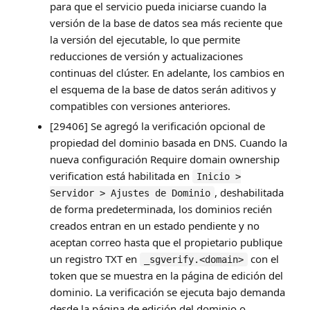
para que el servicio pueda iniciarse cuando la
versión de la base de datos sea más reciente que
la versión del ejecutable, lo que permite
reducciones de versión y actualizaciones
continuas del clúster. En adelante, los cambios en
el esquema de la base de datos serán aditivos y
compatibles con versiones anteriores.
[29406] Se agregó la verificación opcional de
propiedad del dominio basada en DNS. Cuando la
nueva configuración Require domain ownership
verification está habilitada en
Inicio >
, deshabilitada
Servidor > Ajustes de Dominio
de forma predeterminada, los dominios recién
creados entran en un estado pendiente y no
aceptan correo hasta que el propietario publique
un registro TXT en
con el
_sgverify.<domain>
token que se muestra en la página de edición del
dominio. La verificación se ejecuta bajo demanda
desde la página de edición del dominio o