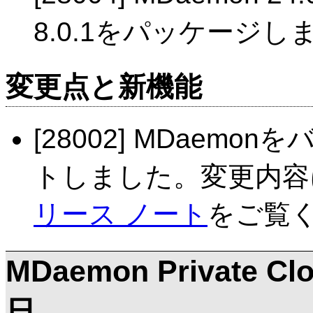
8.0.1をパッケージし
変更点と新機能
[28002] MDaemo
トしました。変更内容
リース ノート
をご覧
MDaemon Private Clo
日