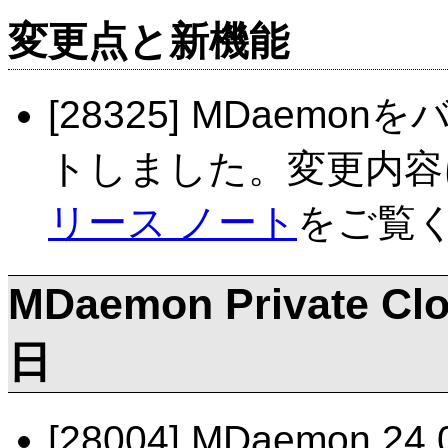
変更点と新機能
[28325] MDaemo
トしました。変更内容
リース ノート
をご覧
MDaemon Private Clo
日
[28004] MDaemon 24