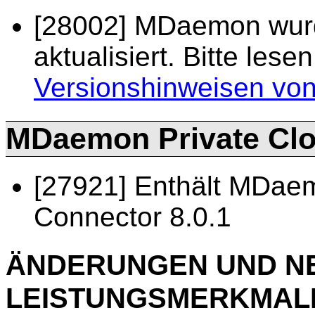
[28002] MDaemon wurd
aktualisiert. Bitte les
Versionshinweisen v
MDaemon Private Clou
[27921] Enthält MDae
Connector 8.0.1
ÄNDERUNGEN UND N
LEISTUNGSMERKMAL