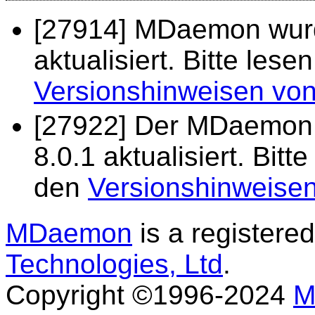
[27914] MDaemon wurd
aktualisiert. Bitte les
Versionshinweisen v
[27922] Der MDaemon 
8.0.1 aktualisiert. Bit
den
Versionshinweise
MDaemon
is a registere
Technologies, Ltd
.
Copyright ©1996-2024
M