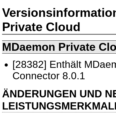
Versionsinformati
Private Cloud
MDaemon Private Clou
[28382] Enthält MDae
Connector 8.0.1
ÄNDERUNGEN UND N
LEISTUNGSMERKMAL