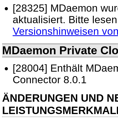
[28325] MDaemon wurd
aktualisiert. Bitte les
Versionshinweisen v
MDaemon Private Clou
[28004] Enthält MDae
Connector 8.0.1
ÄNDERUNGEN UND N
LEISTUNGSMERKMAL