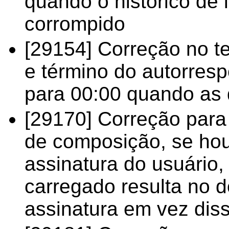
quando o histórico de 
corrompido
[29154] Correção no te
e término do autorres
para 00:00 quando as 
[29170] Correção para
de composição, se ho
assinatura do usuário
carregado resulta no
assinatura em vez dis