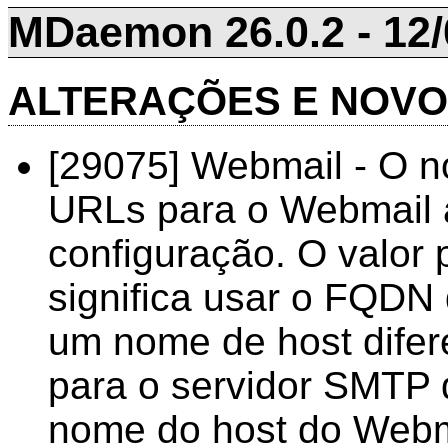
MDaemon 26.0.2 - 12/
ALTERAÇÕES E NOV
[29075] Webmail - O n
URLs para o Webmail a
configuração. O valor
significa usar o FQD
um nome de host difer
para o servidor SMTP 
nome do host do Web