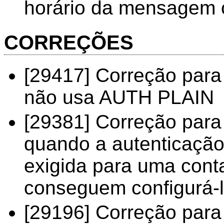
horário da mensagem o
CORREÇÕES
[29417] Correção par
não usa AUTH PLAIN
[29381] Correção para
quando a autenticação 
exigida para uma cont
conseguem configurá-
[29196] Correção para