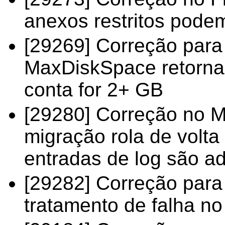
anexos restritos pode
[29269] Correção para
MaxDiskSpace retorna 
conta for 2+ GB
[29280] Correção no MD
migração rola de volt
entradas de log são a
[29282] Correção para 
tratamento de falha 