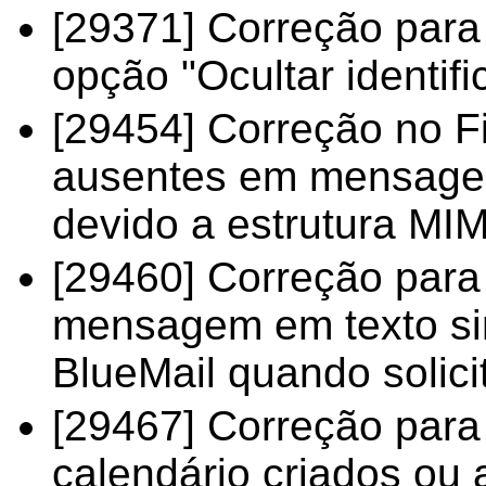
[29371] Correção para
opção "Ocultar identif
[29454] Correção no F
ausentes em mensagen
devido a estrutura MI
[29460] Correção para
mensagem em texto si
BlueMail quando solic
[29467] Correção para 
calendário criados ou 