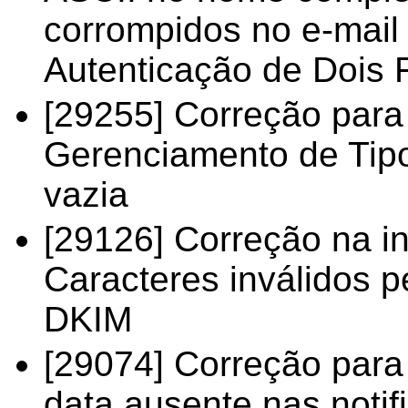
corrompidos no e-mail 
Autenticação de Dois 
[29255] Correção para
Gerenciamento de Tipo
vazia
[29126] Correção na in
Caracteres inválidos p
DKIM
[29074] Correção para
data ausente nas noti