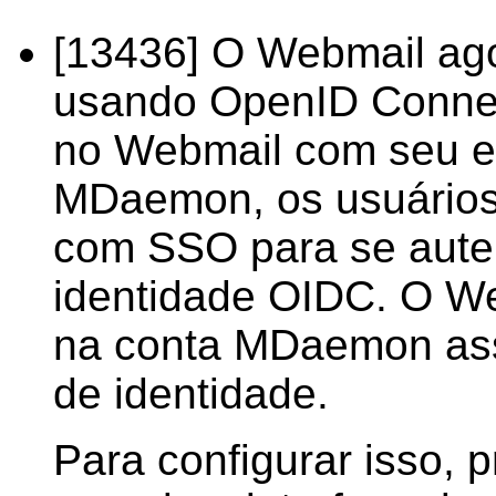
[13436] O Webmail ago
usando OpenID Connec
no Webmail com seu e
MDaemon, os usuários
com SSO para se aute
identidade OIDC. O We
na conta MDaemon ass
de identidade.
Para configurar isso, p