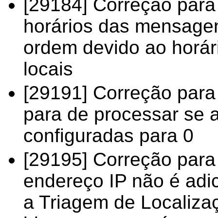
[29184] Correção para
horários das mensagen
ordem devido ao horár
locais
[29191] Correção para
para de processar se 
configuradas para 0
[29195] Correção para
endereço IP não é adic
a Triagem de Localizaç