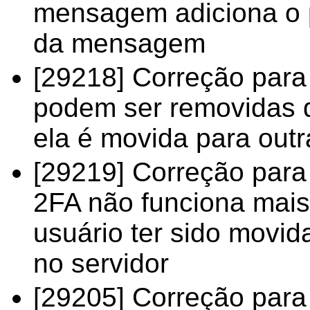
mensagem adiciona o p
da mensagem
[29218] Correção para
podem ser removidas
ela é movida para outr
[29219] Correção para
2FA não funciona mais
usuário ter sido movid
no servidor
[29205] Correção para