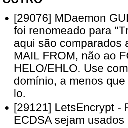
[29076] MDaemon GUI -
foi renomeado para "T
aqui são comparados 
MAIL FROM, não ao 
HELO/EHLO. Use com 
domínio, a menos que 
lo.
[29121] LetsEncrypt - P
ECDSA sejam usados 