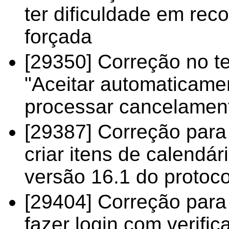
ter dificuldade em re
forçada
[29350] Correção no t
"Aceitar automaticamen
processar cancelament
[29387] Correção para
criar itens de calendá
versão 16.1 do protoc
[29404] Correção para
fazer login com verifi