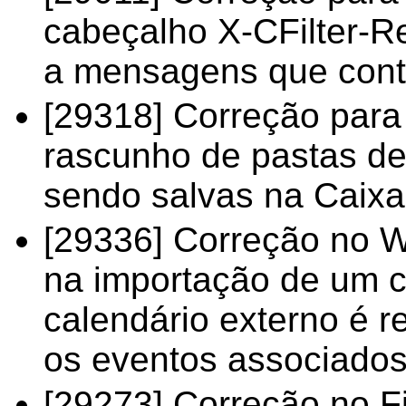
cabeçalho X-CFilter-Re
a mensagens que cont
[29318] Correção par
rascunho de pastas d
sendo salvas na Caixa
[29336] Correção no W
na importação de um c
calendário externo é 
os eventos associados
[29273] Correção no Fi