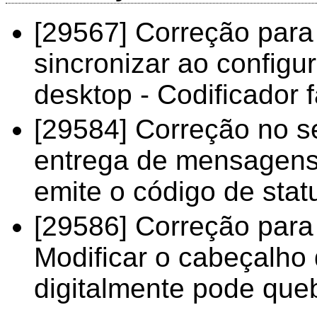
[29567] Correção para
sincronizar ao configu
desktop - Codificador 
[29584] Correção no s
entrega de mensagens
emite o código de stat
[29586] Correção para 
Modificar o cabeçalh
digitalmente pode que