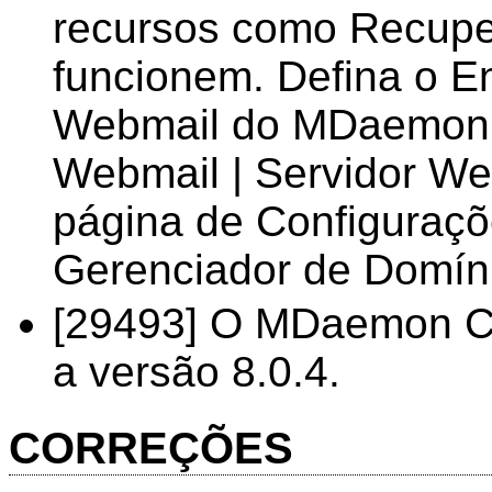
recursos como Recupe
funcionem. Defina o 
Webmail do MDaemon 
Webmail | Servidor We
página de Configuraç
Gerenciador de Domín
[29493] O MDaemon Con
a versão 8.0.4.
CORREÇÕES