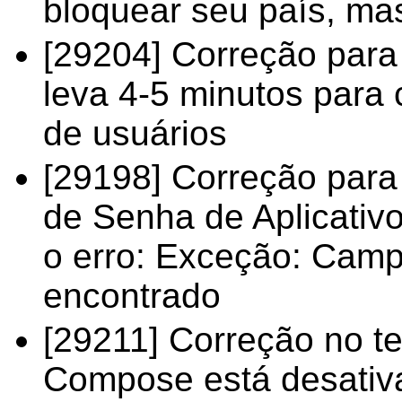
bloquear seu país, mas
[29204] Correção par
leva 4-5 minutos para
de usuários
[29198] Correção para
de Senha de Aplicativo
o erro: Exceção: Cam
encontrado
[29211] Correção no 
Compose está desativ