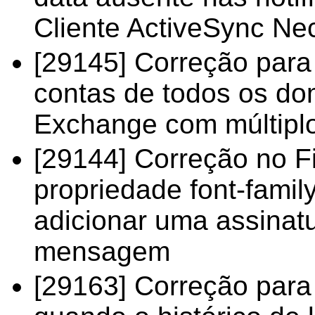
Cliente ActiveSync Ne
[29145] Correção para
contas de todos os d
Exchange com múltipl
[29144] Correção no Fi
propriedade font-fami
adicionar uma assinat
mensagem
[29163] Correção para