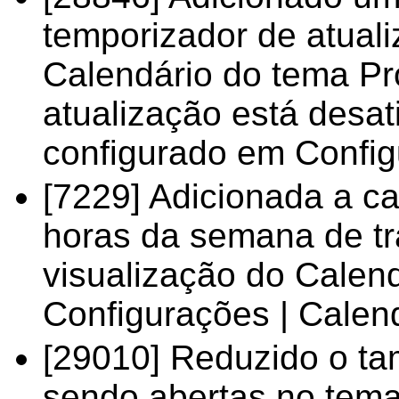
temporizador de atuali
Calendário do tema Pr
atualização está desat
configurado em Config
[7229] Adicionada a c
horas da semana de tr
visualização do Calen
Configurações | Calen
[29010] Reduzido o ta
sendo abertas no tema