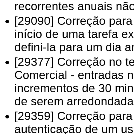
recorrentes anuais não
[29090] Correção para 
início de uma tarefa e
defini-la para um dia a
[29377] Correção no te
Comercial - entradas 
incrementos de 30 min
de serem arredondada
[29359] Correção para
autenticação de um usu