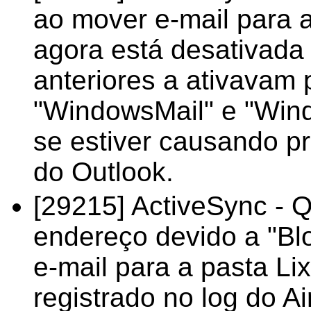
ao mover e-mail para a
agora está desativada
anteriores a ativavam p
"WindowsMail" e "Win
se estiver causando p
do Outlook.
[29215] ActiveSync - 
endereço devido a "B
e-mail para a pasta Lix
registrado no log do A