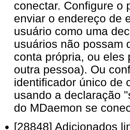
conectar. Configure o 
enviar o endereço de
usuário como uma dec
usuários não possam de
conta própria, ou eles
outra pessoa). Ou con
identificador único de
usando a declaração "s
do MDaemon se conect
[28848] Adicionados li