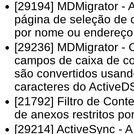
[29194] MDMigrator - A
página de seleção de ca
por nome ou endereço 
[29236] MDMigrator - 
campos de caixa de co
são convertidos usan
caracteres do ActiveD
[21792] Filtro de Cont
de anexos restritos por
[29214] ActiveSync - 