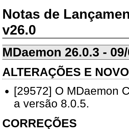
Notas de Lançamen
v26.0
MDaemon 26.0.3 - 09/
ALTERAÇÕES E NOV
[29572] O MDaemon Con
a versão 8.0.5.
CORREÇÕES