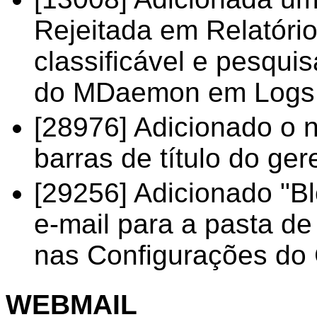
Rejeitada em Relatório
classificável e pesquis
do MDaemon em Logs |
[28976] Adicionado o 
barras de título do ge
[29256] Adicionado "
e-mail para a pasta d
nas Configurações do 
WEBMAIL