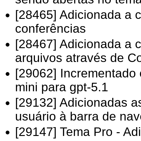
[28465] Adicionada a 
conferências
[28467] Adicionada a c
arquivos através de C
[29062] Incrementado 
mini para gpt-5.1
[29132] Adicionadas 
usuário à barra de na
[29147] Tema Pro - Ad