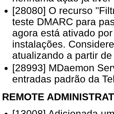
[28080] O recurso "Fi
teste DMARC para pa
agora está ativado po
instalações. Considere 
atualizando a partir de
[28993] MDaemon Serve
entradas padrão da Te
REMOTE ADMINISTRAT
[13008] Adicionada um