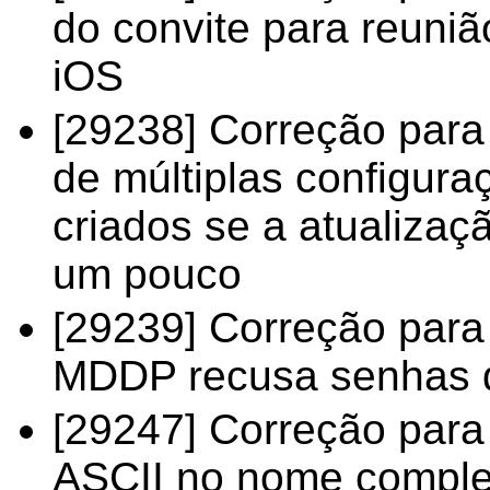
do convite para reuniã
iOS
[29238] Correção para
de múltiplas configur
criados se a atualiza
um pouco
[29239] Correção para 
MDDP recusa senhas d
[29247] Correção para
ASCII no nome comple