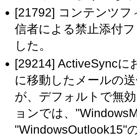
[21792] コンテン
信者による禁止添付フ
した。
[29214] ActiveS
に移動したメールの送
が、デフォルトで無効
ョンでは、"WindowsMa
"WindowsOutlo