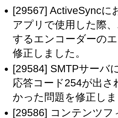
[29567] ActiveS
アプリで使用した際、
するエンコーダーのエ
修正しました。
[29584] SMTP
応答コード254が出
かった問題を修正しま
[29586] コンテン