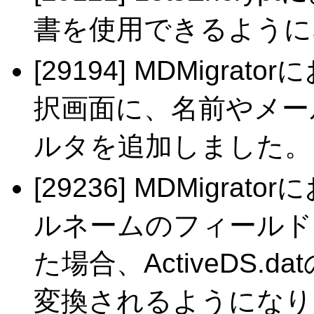
書を使用できるように
[29194] MDMigr
択画面に、名前やメー
ルタを追加しました。
[29236] MDMigr
ルネームのフィールドに
た場合、ActiveDS
変換されるようになり