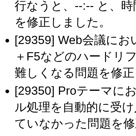
行なうと、--:-- 
を修正しました。
[29359] Web会議
＋F5などのハードリ
難しくなる問題を修正
[29350] Proテー
ル処理を自動的に受け
ていなかった問題を修