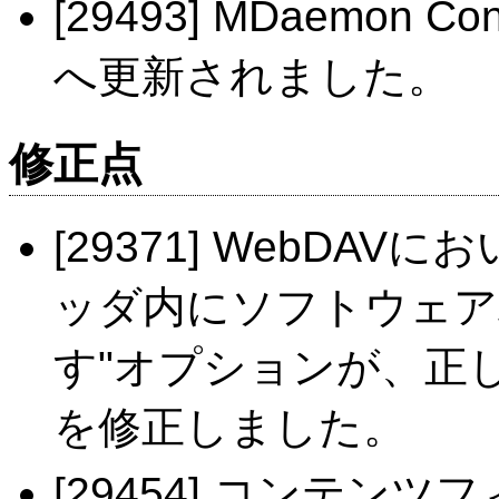
[29493] MDaemon C
へ更新されました。
修正点
[29371] WebDAVに
ッダ内にソフトウェア
す"オプションが、正
を修正しました。
[29454] コンテン