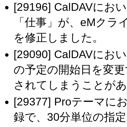
[29196] CalDA
「仕事」が、eMクラ
を修正しました。
[29090] CalDA
の予定の開始日を変更
されてしまうことがあ
[29377] Proテ
録で、30分単位の指