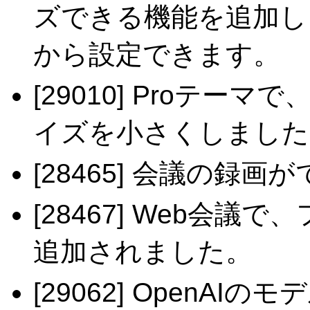
ズできる機能を追加しま
から設定できます。
[29010] Proテ
イズを小さくしました
[28465] 会議の録
[28467] Web会
追加されました。
[29062] OpenAIのモデ