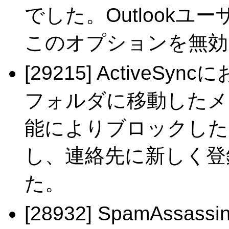
でした。Outlook
このオプションを無効
[29215] ActiveS
フォルダに移動したメ
能によりブロックしたメ
し、連絡先に新しく登
た。
[28932] SpamAss