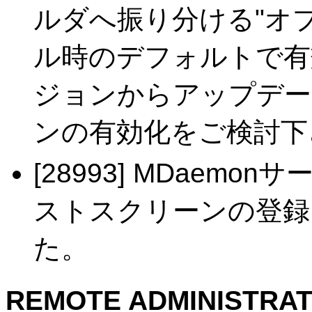
ルダへ振り分ける"オ
ル時のデフォルトで有
ジョンからアップデー
ンの有効化をご検討下
[28993] MDaem
ストスクリーンの登録に
た。
REMOTE ADMINISTRAT