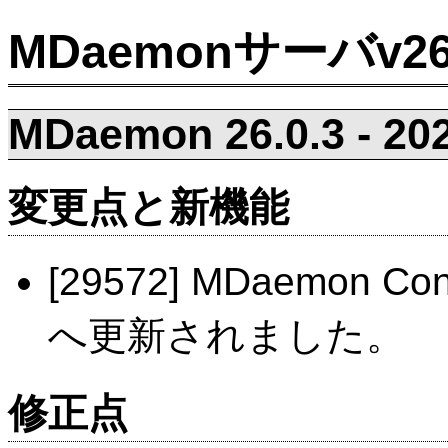
MDaemonサーバv
MDaemon 26.0.3 - 202
変更点と新機能
[29572] MDaemon C
へ更新されました。
修正点