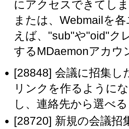
にアクセスできてしま
または、Webmail
えば、"sub"や"oi
するMDaemonアカ
[28848] 会議に招
リンクを作るようにな
し、連絡先から選べる
[28720] 新規の会