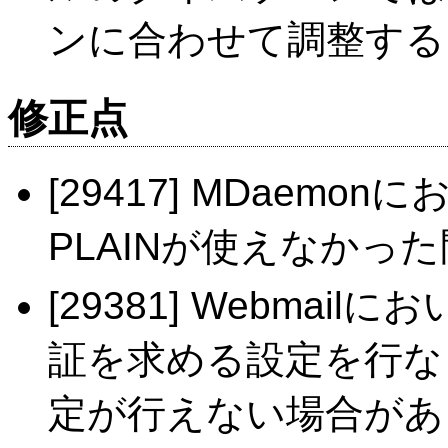
ンに合わせて調整する
修正点
[29417] MDaem
PLAINが使えなかっ
[29381] Webma
証を求める設定を行な
定が行えない場合があ