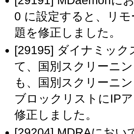
[29191] MDaem
0 に設定すると、リ
題を修正しました。
[29195] ダイナミ
て、国別スクリーニン
も、国別スクリーニン
ブロックリストにIP
修正しました。
[29204] MDRA