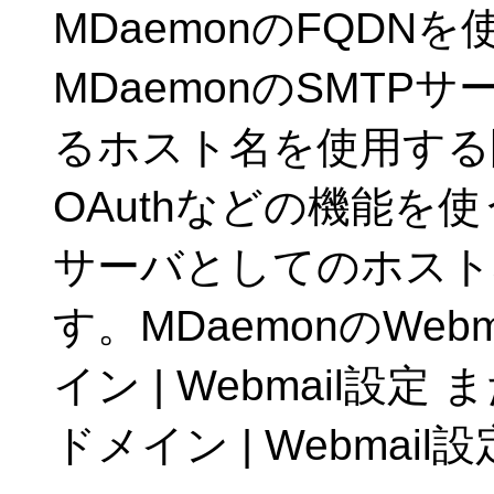
MDaemonのFQDNを
MDaemonのSMT
るホスト名を使用する
OAuthなどの機能を使
サーバとしてのホスト
す。MDaemonのWeb
イン | Webmail設
ドメイン | Webma