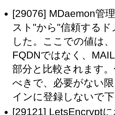
[29076] MDaem
スト"から"信頼する
した。ここでの値は、H
FQDNではなく、MAI
部分と比較されます。
べきで、必要がない限
インに登録しないで下
[29121] LetsEnc