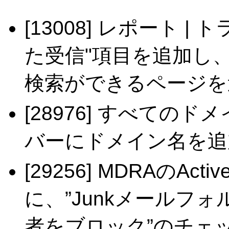
[13008] レポート 
た受信"項目を追加し、
検索ができるページを
[28976] すべての
バーにドメイン名を追
[29256] MDRAのAc
に、”Junkメールフ
者をブロック”のチェ