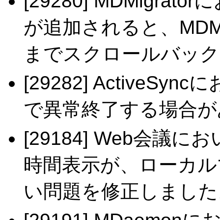
[29280] MDMigr
が追加されると、MDMi
までスクロールバック
[29282] ActiveS
で異常終了する場合が
[29184] Web会
時間表示が、ローカル
い問題を修正しました