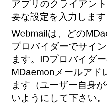
アプリのクライアント
要な設定を入力します
Webmailは、どのMD
プロバイダーでサイン
ます。IDプロバイダ
MDaemonメールア
ます（ユーザー自身が
いようにして下さい。