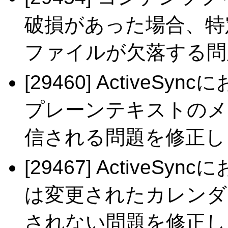
破損があった場合、特
ファイルが欠落する問
[29460] Active
プレーンテキストのメッ
信される問題を修正し
[29467] ActiveSy
は変更されたカレンダ
されない問題を修正し