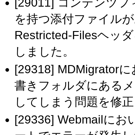
[29011] コンテン
を持つ添付ファイルがある
Restricted-Fil
しました。
[29318] MDMigr
書きフォルダにあるメ
してしまう問題を修正
[29336] Webma