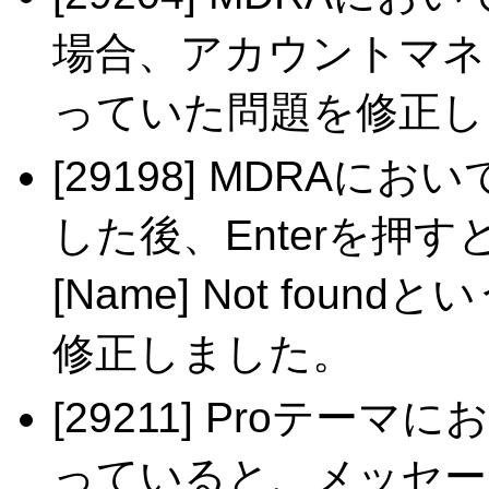
場合、アカウントマネー
っていた問題を修正し
[29198] MDRAに
した後、Enterを押すと、Ex
[Name] Not fo
修正しました。
[29211] Proテー
っていると、メッセー