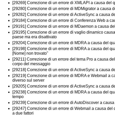
[29269] Correzione di un errore di XMLAPI a causa del qu
[29280] Correzione di un errore di MDMigrator a causa del
[29282] Correzione di un errore di ActiveSync a causa d
[29184] Correzione di un errore di Conferenza Web a caus
[29191] Correzione di un errore di MDaemon a causa del
[29195] Correzione di un errore di vaglio dinamico causa 
paese ma era disattivato
[29204] Correzione di un errore di MDRA a causa del qu
[29198] Correzione di un errore di MDRA a causa del qua
[Nome] non trovato"
[29211] Correzione di un errore del tema Pro a causa de
corpo del messaggio
[29218] Correzione di un errore di ActiveSync a causa d
[29219] Correzione di un errore di MDRA e Webmail a caus
diverso sul server
[29205] Correzione di un errore di ActiveSync a causa del
[29238] Correzione di un errore di MDRA a causa del qual
tempo
[29239] Correzione di un errore di AutoDiscover a causa 
[29247] Correzione di un errore di Webmail a causa del qu
a due fattori