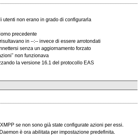
i utenti non erano in grado di configurarla
giorno precedente
isultavano in --:-- invece di essere arrotondati
connettersi senza un aggiornamento forzato
azioni" non funzionava
izzando la versione 16.1 del protocollo EAS
XMPP se non sono già state configurate azioni per essi.
MDaemon è ora abilitata per impostazione predefinita.