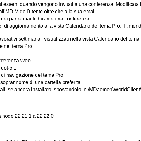
 esterni quando vengono invitati a una conferenza. Modificata la fu
all'MDIM dell'utente oltre che alla sua email
o dei partecipanti durante una conferenza
 di aggiornamento alla vista Calendario del tema Pro. Il timer d
lavorativi settimanali visualizzati nella vista Calendario del tem
te nel tema Pro
e
 Conferenza Web
 gpt-5.1
a di navigazione del tema Pro
l soprannome di una cartella preferita
l, se ancora installato, spostandolo in \MDaemon\WorldClient\O
 node 22.21.1 a 22.22.0