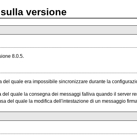
sulla versione
ione 8.0.5.
 del quale era impossibile sincronizzare durante la configurazi
del quale la consegna dei messaggi falliva quando il server re
ausa del quale la modifica dell'intestazione di un messaggio fi