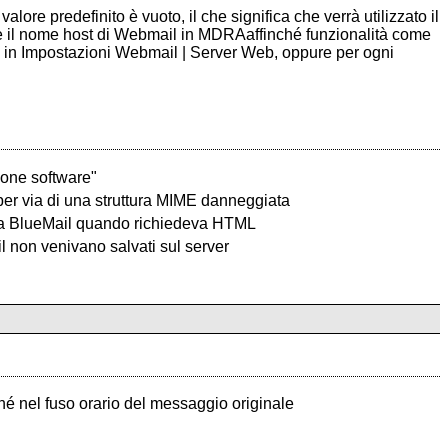
ore predefinito è vuoto, il che significa che verrà utilizzato il
 il nome host di Webmail in MDRAaffinché funzionalità come
 in Impostazioni Webmail | Server Web, oppure per ogni
ione software"
 per via di una struttura MIME danneggiata
to a BlueMail quando richiedeva HTML
l non venivano salvati sul server
iché nel fuso orario del messaggio originale