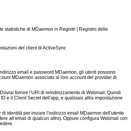
elle statistiche di MDaemon in Registri | Registro delle
tazioni del client di ActiveSync
indirizzo email e password MDaemon, gli utenti possono
account MDaemon associato al loro account del provider di
. Dovrai fornire l'URI di reindirizzamento di Webmail. Quindi
ID e il Client Secret dell'app, e qualsiasi altra impostazione
i identità per inviare l'indirizzo email MDaemon dell'utente
edere all'email di qualcun altro). Oppure configura Webmail con
cedere.