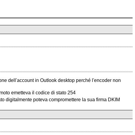
one dell'account in Outlook desktop perché l'encoder non
moto emetteva il codice di stato 254
rmato digitalmente poteva compromettere la sua firma DKIM