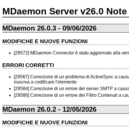
MDaemon Server v26.0 Note 
MDaemon 26.0.3 - 09/06/2026
MODIFICHE E NUOVE FUNZIONI
[29572] MDaemon Connector è stato aggiornato alla vers
ERRORI CORRETTI
[29567] Correzione di un problema di ActiveSync a causa
riusciva a codificare l'elemento
[29584] Correzione di un errore del server SMTP a causa 
[29586] Correzione di un errore del Filtro Contenuti a c
MDaemon 26.0.2 - 12/05/2026
MODIFICHE E NUOVE FUNZIONI