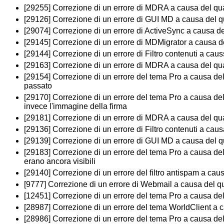
[29255] Correzione di un errore di MDRA a causa del quale
[29126] Correzione di un errore di GUI MD a causa del qu
[29074] Correzione di un errore di ActiveSync a causa de
[29145] Correzione di un errore di MDMigrator a causa de
[29144] Correzione di un errore di Filtro contenuti a ca
[29163] Correzione di un errore di MDRA a causa del qua
[29154] Correzione di un errore del tema Pro a causa del 
passato
[29170] Correzione di un errore del tema Pro a causa del 
invece l'immagine della firma
[29181] Correzione di un errore di MDRA a causa del qu
[29136] Correzione di un errore di Filtro contenuti a ca
[29139] Correzione di un errore di GUI MD a causa del qu
[29183] Correzione di un errore del tema Pro a causa de
erano ancora visibili
[29140] Correzione di un errore del filtro antispam a c
[9777] Correzione di un errore di Webmail a causa del qu
[12451] Correzione di un errore del tema Pro a causa del q
[28987] Correzione di un errore del tema WorldClient a 
[28986] Correzione di un errore del tema Pro a causa del