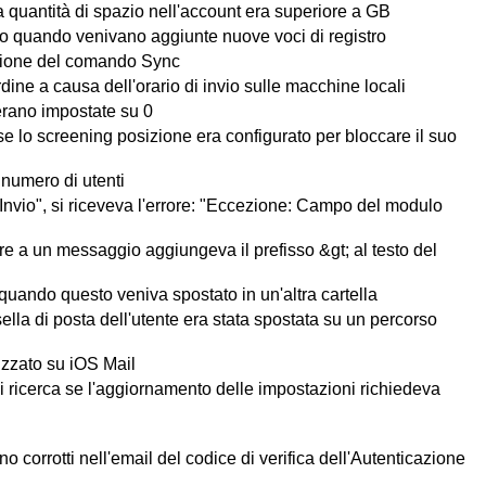
 quantità di spazio nell'account era superiore a GB
lto quando venivano aggiunte nuove voci di registro
razione del comando Sync
ine a causa dell'orario di invio sulle macchine locali
erano impostate su 0
 se lo screening posizione era configurato per bloccare il suo
numero di utenti
nvio", si riceveva l'errore: "Eccezione: Campo del modulo
e a un messaggio aggiungeva il prefisso &gt; al testo del
uando questo veniva spostato in un'altra cartella
la di posta dell'utente era stata spostata su un percorso
izzato su iOS Mail
 ricerca se l'aggiornamento delle impostazioni richiedeva
corrotti nell'email del codice di verifica dell'Autenticazione