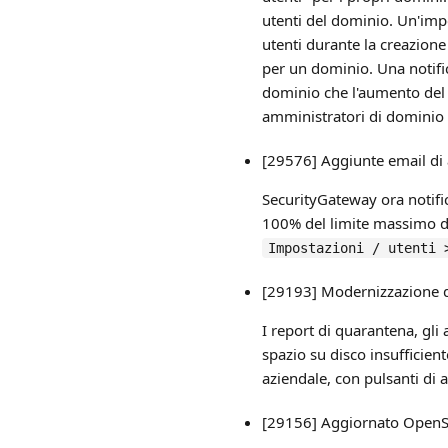
utenti del dominio. Un'imp
utenti durante la creazione 
per un dominio. Una notific
dominio che l'aumento del l
amministratori di dominio 
[29576] Aggiunte email di 
SecurityGateway ora notifi
100% del limite massimo di 
Impostazioni / utenti 
[29193] Modernizzazione de
I report di quarantena, gli a
spazio su disco insufficien
aziendale, con pulsanti di a
[29156] Aggiornato OpenSS