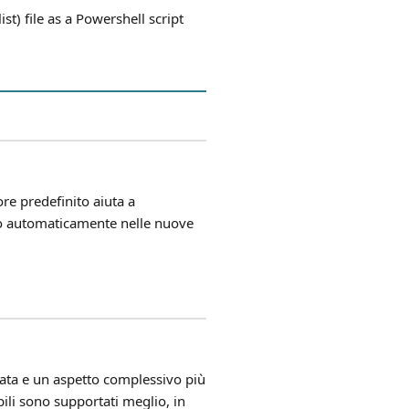
) file as a Powershell script
e predefinito aiuta a
to automaticamente nelle nuove
orata e un aspetto complessivo più
bili sono supportati meglio, in