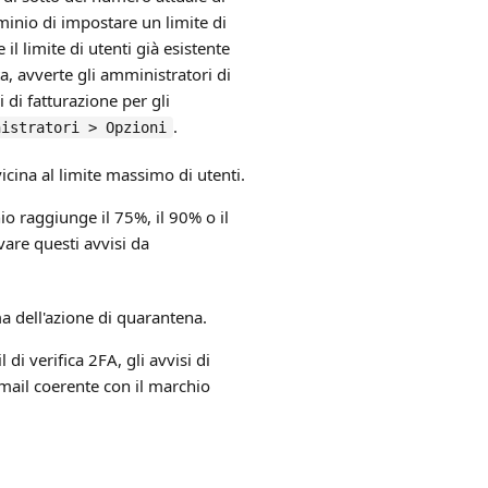
minio di impostare un limite di
l limite di utenti già esistente
a, avverte gli amministratori di
 di fatturazione per gli
.
nistratori > Opzioni
cina al limite massimo di utenti.
o raggiunge il 75%, il 90% o il
vare questi avvisi da
 dell'azione di quarantena.
 di verifica 2FA, gli avvisi di
-mail coerente con il marchio