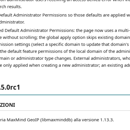
ch results.
Default Administrator Permissions so those defaults are applied 
dministrator.
d Default Administrator Permissions: the page now uses a multi-
e without scrolling; the global apply option skips existing domai
ssion settings (select a specific domain to update that domain's
the default feature permissions of the local domain of the admini
ain or administrator type changes. External administrators, who
are only applied when creating a new administrator; an existing a
5.0rc1
ZIONI
eria MaxMind GeoIP (libmaxminddb) alla versione 1.13.3.