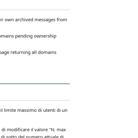
eir own archived messages from
r domains pending ownership
 page returning all domains
l limite massimo di utenti di un
 di modificare il valore "N. max
 di sotto del numero attuale di